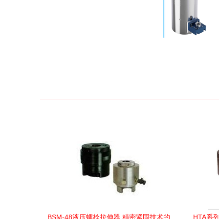
BSM-48液压螺栓拉伸器 精密紧固技术的
HTA系