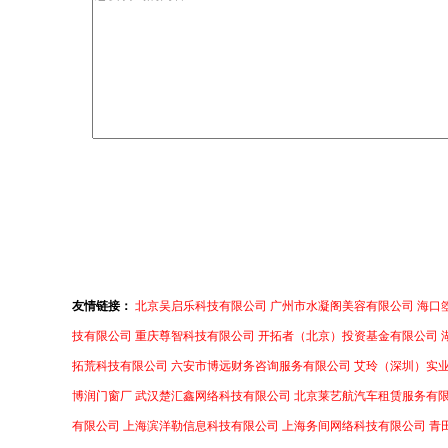
友情链接：
北京吴启乐科技有限公司
广州市水凝阁美容有限公司
海口
技有限公司
重庆尊智科技有限公司
开拓者（北京）投资基金有限公司
拓荒科技有限公司
六安市博远财务咨询服务有限公司
艾玲（深圳）实
博润门窗厂
武汉楚汇鑫网络科技有限公司
北京莱艺航汽车租赁服务有
有限公司
上海滨洋勒信息科技有限公司
上海务间网络科技有限公司
青