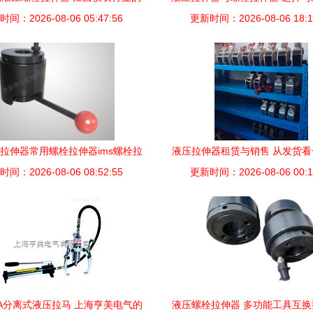
间：2026-08-06 05:47:56
精准力控新选择
级与双级技术深度解析【高清
更新时间：2026-08-06 18:1
拉伸器常用螺栓拉伸器ims螺栓拉
液压拉伸器租赁与销售 从发货
间：2026-08-06 08:52:55
伸器厂家-万通商务网
更新时间：2026-08-06 00:1
务的价值
10A分离式液压拉马 上海亨美电气的
液压螺栓拉伸器 多功能工具互