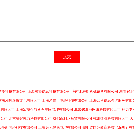
箜篌科技有限公司
上海求贤信息科技有限公司
济南比雅斯机械设备有限公司
湖南省水
湖南湘狮影视文化有限公司
上海爱奇一网络科技有限公司
上海云音信息咨询服务有限
业有限公司
上海宏慧创想众创空间管理有限公司
北京铭瑞冠网络科技有限公司
程力专
限公司
北京融智融力科技有限公司
成都百利达商贸有限公司
杭州骠骑科技有限公司
天
田侨新网络科技有限公司
上海远元健康管理有限公司
需汇道国际教育科技（深圳）有