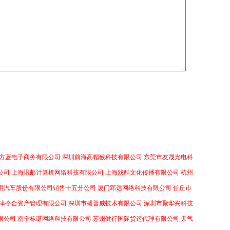
方蓝电子商务有限公司
深圳前海高帽猴科技有限公司
东莞市友晟光电科
公司
上海讯邮计算机网络科技有限公司
上海戏酷文化传播有限公司
杭州
用汽车股份有限公司销售十五分公司
厦门郅远网络科技有限公司
任丘市
津令合资产管理有限公司
深圳市盛普威技术有限公司
深圳市聚华兴科技
限公司
南宁栋谌网络科技有限公司
苏州健行国际货运代理有限公司
天气