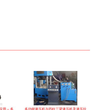
用 – 多
多功能液压机与四柱三梁液压机及液压拉