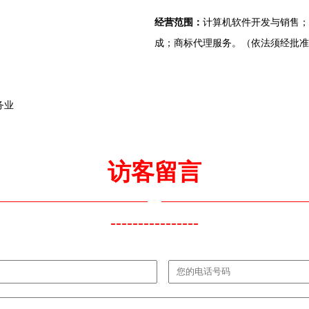
经营范围：
计算机软件开发与销售；
成；商标代理服务。（依法须经批准
务业
访客留言
----------------