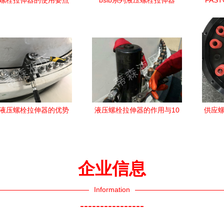
螺栓拉伸器的使用要点
bslb系列液压螺栓拉伸器
FAS
和注意事项
螺
液压螺栓拉伸器的优势
液压螺栓拉伸器的作用与10
供应螺
详解
大核心优势详解
液
企业信息
Information
----------------