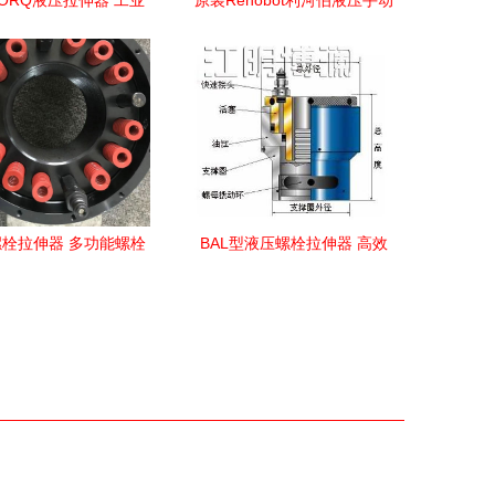
TORQ液压拉伸器 工业
原装Rehobot利河伯液压手动
栓紧固的革命性工具
泵PHS150 1000——化工机
械网液压拉伸器高效运作的
核心动力
栓拉伸器 多功能螺栓
BAL型液压螺栓拉伸器 高效
压拉伸器，质量保证
紧固与精准预紧的工业神器